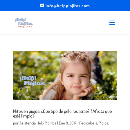
info@helppiojitos.com
Mitos en piojos: ¿Qué tipo de pelo los atrae? ¿Afecta que
esté limpio?
por
Asistencia Help Piojitos
|
Ene 8, 2017
|
Pediculosis
,
Piojos: