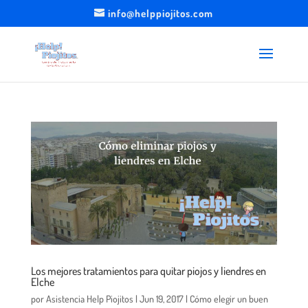
info@helppiojitos.com
Los mejores tratamientos para quitar piojos y liendres en
Elche
por
Asistencia Help Piojitos
|
Jun 19, 2017
|
Cómo elegir un buen