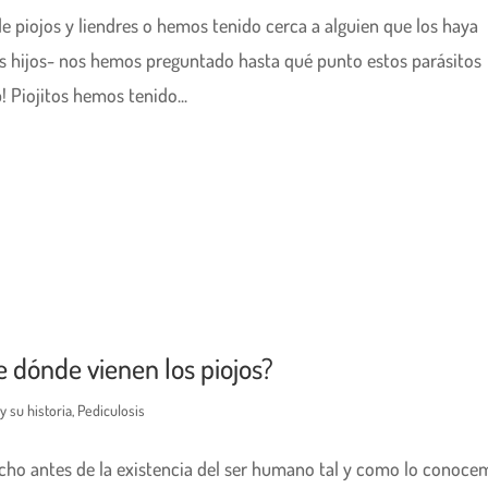
e piojos y liendres o hemos tenido cerca a alguien que los haya
os hijos- nos hemos preguntado hasta qué punto estos parásitos
 Piojitos hemos tenido...
e dónde vienen los piojos?
y su historia
,
Pediculosis
ucho antes de la existencia del ser humano tal y como lo conoce