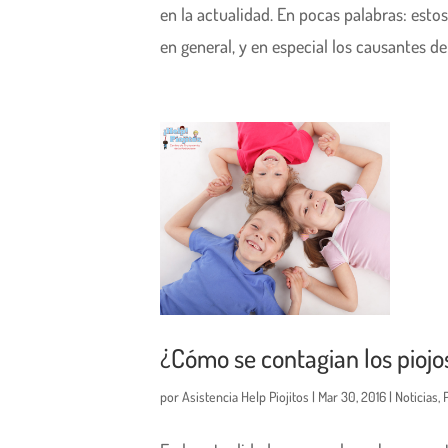
en la actualidad. En pocas palabras: est
en general, y en especial los causantes de l
¿Cómo se contagian los piojo
por
Asistencia Help Piojitos
|
Mar 30, 2016
|
Noticias
,