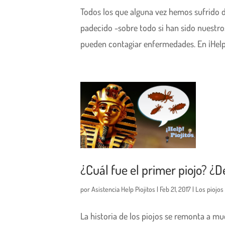
Todos los que alguna vez hemos sufrido d
padecido -sobre todo si han sido nuestr
pueden contagiar enfermedades. En ¡Help!
¿Cuál fue el primer piojo? ¿D
por
Asistencia Help Piojitos
|
Feb 21, 2017
|
Los piojos 
La historia de los piojos se remonta a m