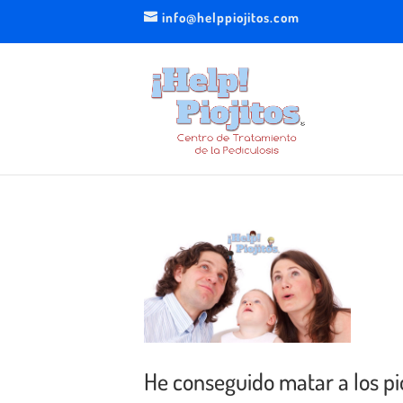
info@helppiojitos.com
He conseguido matar a los pi