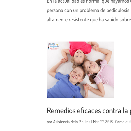
En la actualidad es normal que hayamos 
persona con un problema de pediculosis (p
altamente resistente que ha sabido sobrev
Remedios eficaces contra la p
por
Asistencia Help Piojitos
|
Mar 22, 2016
|
Como quit