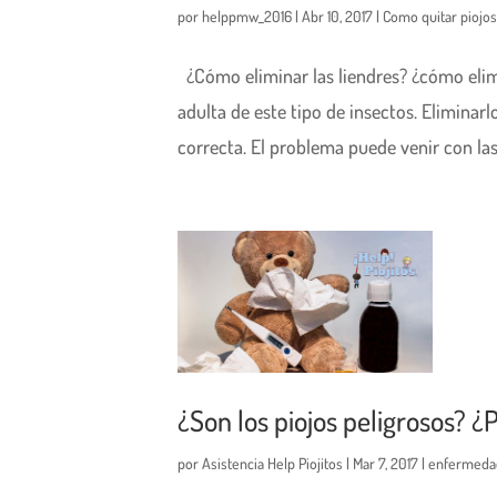
por
helppmw_2016
|
Abr 10, 2017
|
Como quitar piojos
¿Cómo eliminar las liendres? ¿cómo elimi
adulta de este tipo de insectos. Eliminar
correcta. El problema puede venir con las.
¿Son los piojos peligrosos?
por
Asistencia Help Piojitos
|
Mar 7, 2017
|
enfermeda