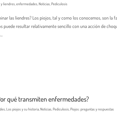
 y liendres
,
enfermedades
,
Noticias
,
Pediculosis
nar las liendres? Los piojos, tal y como los conocemos, son la f
los puede resultar relativamente sencillo con una acción de choq
..
 ¿Por qué transmiten enfermedades?
des
,
Los piojos y su historia
,
Noticias
,
Pediculosis
,
Piojos: preguntas y respuestas