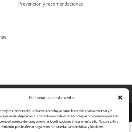
Prevención y recomendaciones
más
Gestionar consentimiento
as mejores experiencias, utilizamos tecnologías como las cookies para almacenar y/o
nformación del dispositivo. El consentimiento de estas tecnologías nos permitirá procesar
comportamiento de navegación o las identificaciones únicas en este sitio. No consentir o
entimiento, puede afectar negativamente a ciertas características y funciones.