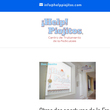
info@helppiojitos.com
Otras dos aperturas de la Fran