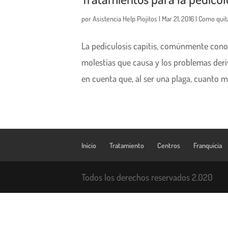
por
Asistencia Help Piojitos
|
Mar 21, 2016
|
Como quita
La pediculosis capitis, comúnmente conoci
molestias que causa y los problemas deri
en cuenta que, al ser una plaga, cuanto má
Inicio
Tratamiento
Centros
Franquicia
Todos los derechos reservados 2.020