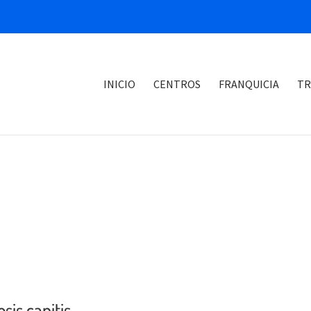
INICIO
CENTROS
FRANQUICIA
TR
sis capitis