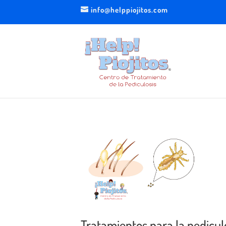
info@helppiojitos.com
Tratamientos para la pediculo