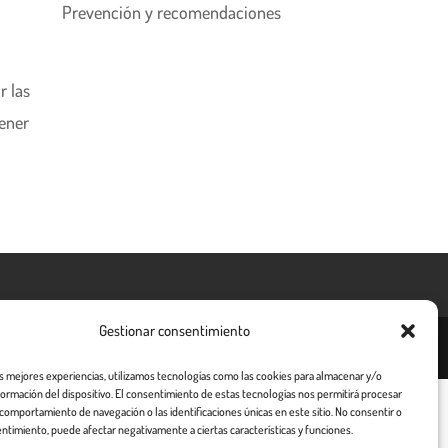
Prevención y recomendaciones
r las
tener
Gestionar consentimiento
as mejores experiencias, utilizamos tecnologías como las cookies para almacenar y/o
nformación del dispositivo. El consentimiento de estas tecnologías nos permitirá procesar
comportamiento de navegación o las identificaciones únicas en este sitio. No consentir o
entimiento, puede afectar negativamente a ciertas características y funciones.