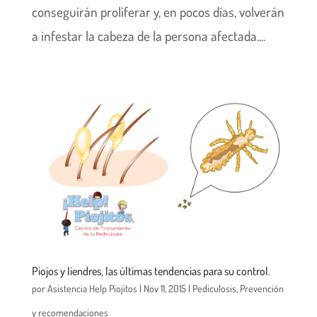
conseguirán proliferar y, en pocos días, volverán
a infestar la cabeza de la persona afectada....
Piojos y liendres, las últimas tendencias para su control.
por
Asistencia Help Piojitos
|
Nov 11, 2015
|
Pediculosis
,
Prevención
y recomendaciones