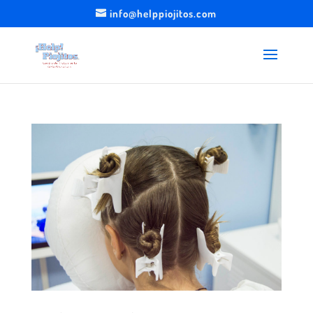
info@helppiojitos.com