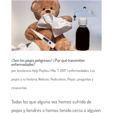
¿Son los piojos peligrosos? ¿Por qué transmiten
enfermedades?
por
Asistencia Help Piojitos
|
Mar 7, 2017
|
enfermedades
,
Los
piojos y su historia
,
Noticias
,
Pediculosis
,
Piojos: preguntas y
respuestas
Todos los que alguna vez hemos sufrido de
piojos y liendres o hemos tenido cerca a alguien