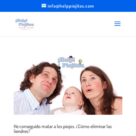
info@helppiojitos.com
He conseguido matar a los piojos. ¿Cómo eliminar las
liendres?