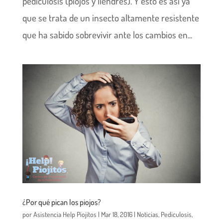
pediculosis (piojos y liendres). Y esto es así ya
que se trata de un insecto altamente resistente
que ha sabido sobrevivir ante los cambios en...
¿Por qué pican los piojos?
por
Asistencia Help Piojitos
|
Mar 18, 2016
|
Noticias
,
Pediculosis
,