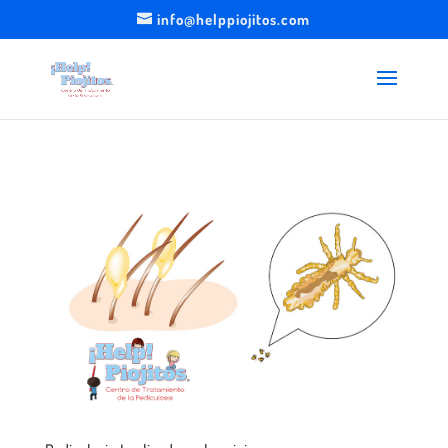
info@helppiojitos.com