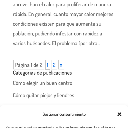
aprovechan el calor para proliferar de manera
rápida. En general, cuanto mayor calor mejores
condiciones existen para que aumente su
población, pudiendo infestar con rapidez a
varios huéspedes. El problema (por otra...
Página 1 de 2
1
2
»
Categorías de publicaciones
Cómo elegir un buen centro
Cómo quitar piojos y liendres
Preguntas frecuentes
Gestionar consentimiento
Los piojos y su historia
Para ofrecer las mejores experiencias, utilizamos tecnologías como las cookies para